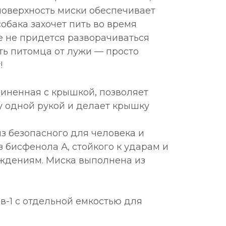
оверхность миски обеспечивает
обака захочет пить во время
е не придется разворачиваться
ть питомца от лужи — просто
!
диненная с крышкой, позволяет
у одной рукой и делает крышку
з безопасного для человека и
 бисфенола А, стойкого к ударам и
ждениям. Миска выполнена из
-в-1 с отдельной емкостью для