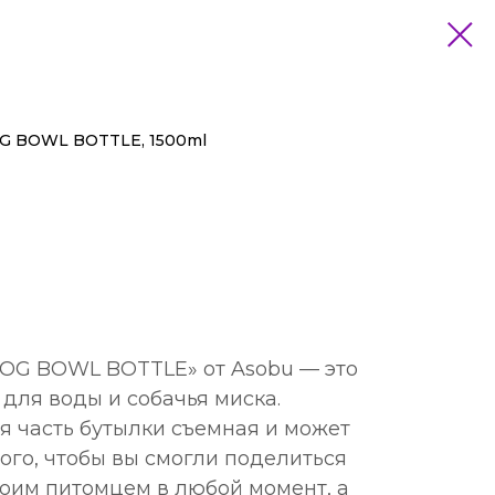
OG BOWL BOTTLE, 1500ml
DOG BOWL BOTTLE» от Asobu — это
 для воды и собачья миска.
я часть бутылки съемная и может
ого, чтобы вы смогли поделиться
воим питомцем в любой момент, а