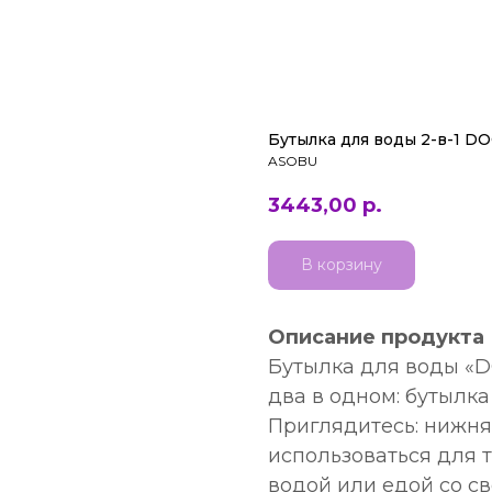
Бутылка для воды 2-в-1 D
ASOBU
3443,00
р.
В корзину
Описание продукта
Бутылка для воды «
два в одном: бутылка
Приглядитесь: нижня
использоваться для т
водой или едой со с