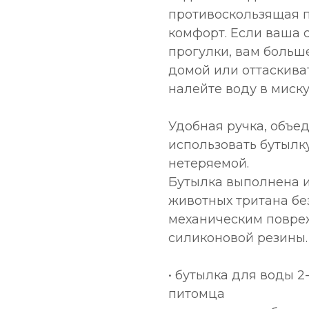
противоскользящая п
комфорт. Если ваша с
прогулки, вам больш
домой или оттаскива
налейте воду в миску
Удобная ручка, объе
использовать бутылк
нетеряемой.
Бутылка выполнена и
животных тритана без
механическим повре
силиконовой резины.
• бутылка для воды 2
питомца