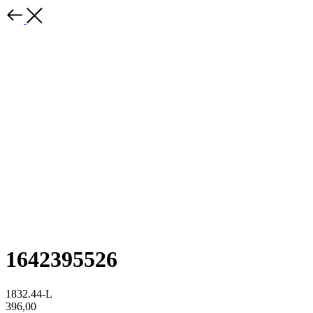
1642395526
1832.44-L
396,00