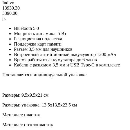
Indivo
13930.30
3390,00
р.
Bluetooth 5.0
Мощность динамика: 5 Вт
Разноцветная подсветка
Поддержка карт памяти
Разъем 3,5 мм для наушников
Встроенный литий-ионный аккумулятор 1200 мАч
Время работы от аккумулятора до 6 часов
Кабели с разъемом 3,5 мм и USB Type-C в комплекте
Поставляется в индивидуальной упаковке.
Размеры: 9,5x9,5x21 см
Размеры: упаковка: 13,5x13,5x23,5 см
Материал: пластик
Материал: стеклопластик