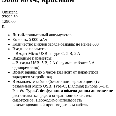
Uniscend
23992.50
1290,00
р.
Литий-полимерный аккумулятор
Емкость: 5 000 мАч
Количество циклов заряда-разряда: не менее 600
Входные параметры:
– Входы Micro USB и Type-C: 5 B, 2 A
Выходные параметры:
– Выходы USB: 5 B, 2 A (в сумме не более 3 А
одновременно)
Время заряда: до 5 часов (зависит от параметров
зарядного устройства)
В комплекте кабель (белого или черного цвета) с
разъемами Micro USB, Type-C, Lightning (iPhone 5–14).
Разъём
Type-C без функции обмена данными
может не
распознаваться рядом операционных систем
смартфонов. Необходимо использовать
рекомендованный производителем кабель.