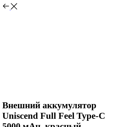
Внешний аккумулятор
Uniscend Full Feel Type-C
5000 мАч, красный