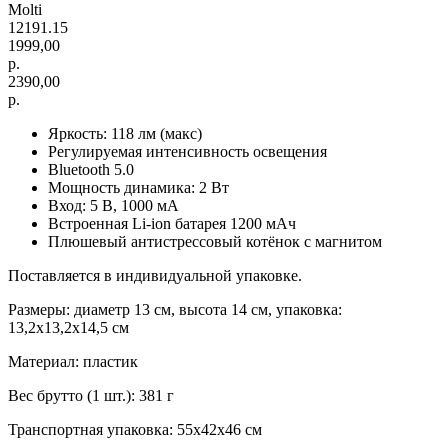
Molti
12191.15
1999,00
р.
2390,00
р.
Яркость: 118 лм (макс)
Регулируемая интенсивность освещения
Bluetooth 5.0
Мощность динамика: 2 Вт
Вход: 5 В, 1000 мА
Встроенная Li-ion батарея 1200 мАч
Плюшевый антистрессовый котёнок с магнитом
Поставляется в индивидуальной упаковке.
Размеры: диаметр 13 см, высота 14 см, упаковка:
13,2x13,2x14,5 см
Материал: пластик
Вес брутто (1 шт.): 381 г
Транспортная упаковка: 55x42x46 см