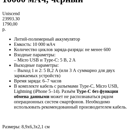
Uniscend
23993.30
1790,00
р.
Литий-полимерный аккумулятор
Емкость: 10 000 мАч
Количество циклов заряда-разряда: не менее 600
Входные параметры:
– Micro USB и Type-C: 5 B, 2 A
Выходные параметры:
– Выход 1 и 2: 5 В,2 A (или 3 А суммарно для двух
заряжаемых устройств)
Время заряда: 6–7 часов
В комплекте кабель с разъемами Type-C, Micro USB,
Lightning (iPhone 5–14). Разъём
Type-C без функции
обмена данными
может не распознаваться рядом
операционных систем смартфонов. Необходимо
использовать рекомендованный производителем кабель.
Размеры: 8,9x6,3x2,1 см