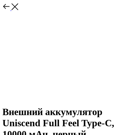
Внешний аккумулятор
Uniscend Full Feel Type-C,
10000 мАч, черный