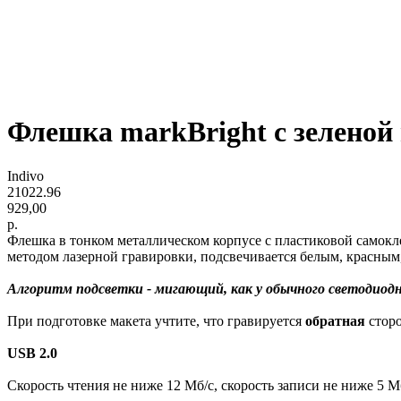
Флешка markBright с зеленой 
Indivo
21022.96
929,00
р.
Флешка в тонком металлическом корпусе с пластиковой самокл
методом лазерной гравировки, подсвечивается белым, красным
Алгоритм подсветки - мигающий, как у обычного светодиодн
При подготовке макета учтите, что гравируется
обратная
сторо
USB 2.0
Скорость чтения не ниже 12 Мб/с, скорость записи не ниже 5 М