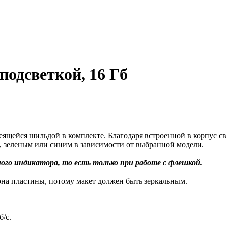
подсветкой, 16 Гб
еящейся шильдой в комплекте. Благодаря встроенной в корпус 
, зеленым или синим в зависимости от выбранной модели.
ого индикатора, то есть только при работе с флешкой.
на пластины, потому макет должен быть зеркальным.
б/с.