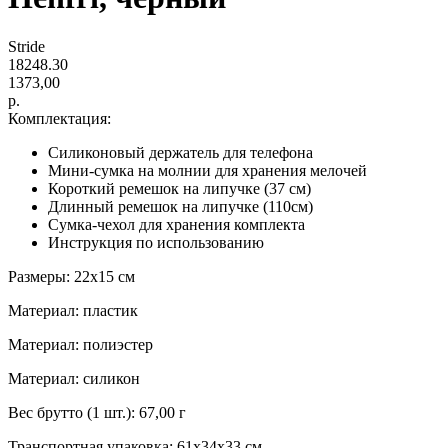
Stride
18248.30
1373,00
р.
Комплектация:
Силиконовый держатель для телефона
Мини-сумка на молнии для хранения мелочей
Короткий ремешок на липучке (37 см)
Длинный ремешок на липучке (110см)
Сумка-чехол для хранения комплекта
Инструкция по использованию
Размеры: 22х15 см
Материал: пластик
Материал: полиэстер
Материал: силикон
Вес брутто (1 шт.): 67,00 г
Транспортная упаковка: 61x34x33 см