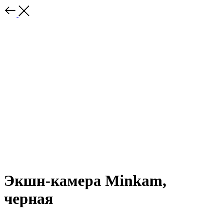
Экшн-камера Minkam,
черная