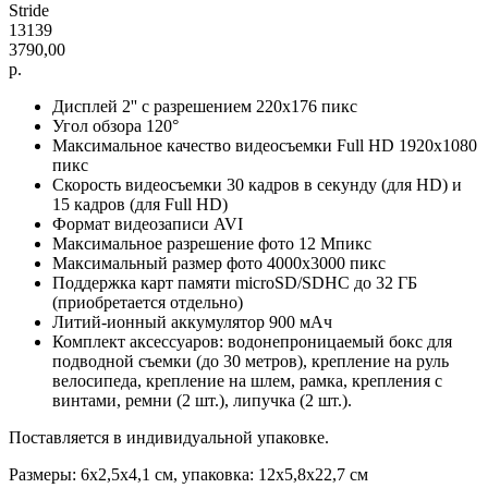
Stride
13139
3790,00
р.
Дисплей 2'' с разрешением 220x176 пикс
Угол обзора 120°
Максимальное качество видеосъемки Full HD 1920x1080
пикс
Скорость видеосъемки 30 кадров в секунду (для HD) и
15 кадров (для Full HD)
Формат видеозаписи AVI
Максимальное разрешение фото 12 Мпикс
Максимальный размер фото 4000х3000 пикс
Поддержка карт памяти microSD/SDHC до 32 ГБ
(приобретается отдельно)
Литий-ионный аккумулятор 900 мАч
Комплект аксессуаров: водонепроницаемый бокс для
подводной съемки (до 30 метров), крепление на руль
велосипеда, крепление на шлем, рамка, крепления с
винтами, ремни (2 шт.), липучка (2 шт.).
Поставляется в индивидуальной упаковке.
Размеры: 6x2,5x4,1 см, упаковка: 12x5,8x22,7 см