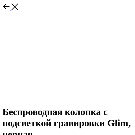
Беспроводная колонка с
подсветкой гравировки Glim,
черная