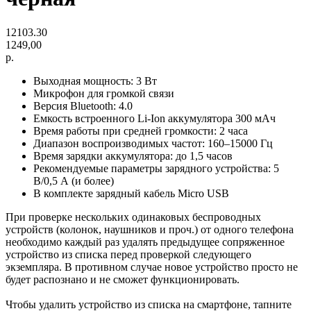
12103.30
1249,00
р.
Выходная мощность: 3 Вт
Микрофон для громкой связи
Версия Bluetooth: 4.0
Емкость встроенного Li-Ion аккумулятора 300 мАч
Время работы при средней громкости: 2 часа
Диапазон воспроизводимых частот: 160–15000 Гц
Время зарядки аккумулятора: до 1,5 часов
Рекомендуемые параметры зарядного устройства: 5
В/0,5 А (и более)
В комплекте зарядный кабель Micro USB
При проверке нескольких одинаковых беспроводных
устройств (колонок, наушников и проч.) от одного телефона
необходимо каждый раз удалять предыдущее сопряженное
устройство из списка перед проверкой следующего
экземпляра. В противном случае новое устройство просто не
будет распознано и не сможет функционировать.
Чтобы удалить устройство из списка на смартфоне, тапните