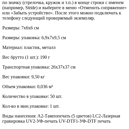
по значку (стрелочка, кружок и т.п.) в конце строки с именем
(например, Stride) и выберите в меню «Отменить сопряжение»
или «Забыть устройство». После этого можно подключать к
телефону следующий проверяемый экземпляр.
Размеры: 7х6х6 см
Размеры: упаковка: 6,9x7x9,5 см
Материал: пластик, металл
Вес брутто (1 шт.): 190 г
Транспортная упаковка: 26x37x37 см
Вес упаковки: 9,50 кг
Объем упаковки: 0,036 м³
Количество в упаковке: 50 шт.
Кол-во в мин.упаковке: 1 шт.
Виды нанесения: A2-Тампопечать (5 цветов) LC2-Лазерная
гравировка UV2-УФ-печать UV-DTF1-УФ-DTF печать