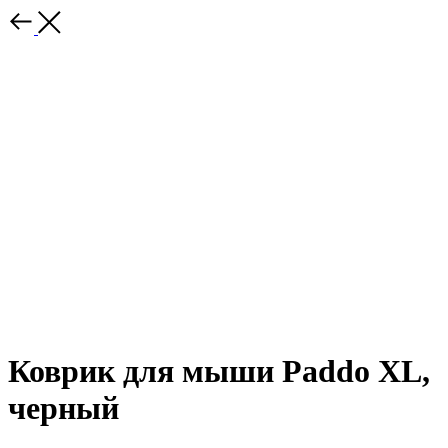
Коврик для мыши Paddo ХL,
черный