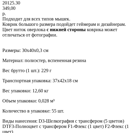
20125.30
349,00
р.
Подходит для всех типов мышек.
Коврик большого размера подойдет геймерам и дизайнерам.
Цвет ниток оверлока
с нижней стороны
коврика может
отличаться от фотографии.
Размеры: 30х40х0,3 см
Материал: полиэстер, вспененная резина
Вес брутто (1 шт.): 229 г
Транспортная упаковка: 37x42x18 см
Вес упаковки: 12,60 кг
Объем упаковки: 0,028 м³
Количество в упаковке: 55 шт.
Виды нанесения: D3-Шелкография с трансфером (5 цветов)
DTF3-Полноцвет с трансфером F1-Флекс (1 цвет) F2-Флекс (1
цвет)