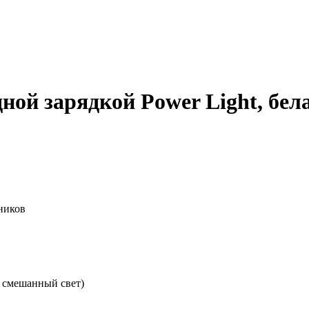
ной зарядкой Power Light, бел
ников
 смешанный свет)