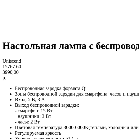
Настольная лампа с беспровод
Uniscend
15767.60
3990,00
р.
Беспроводная зарядка формата Qi
Зоны беспроводной зарядки для смартфона, часов и науш
Вход: 5 В, 3 A
Выход беспроводной зарядки:
- смартфон: 15 Вт
- наушники: 3 Вт
- часы: 2 Вт
Цветовая температура 3000-6000К(теплый, холодный или
Регулируемая яркость
Уровень освещенности 512 лк