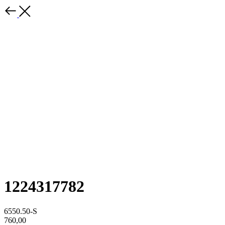
1224317782
6550.50-S
760,00