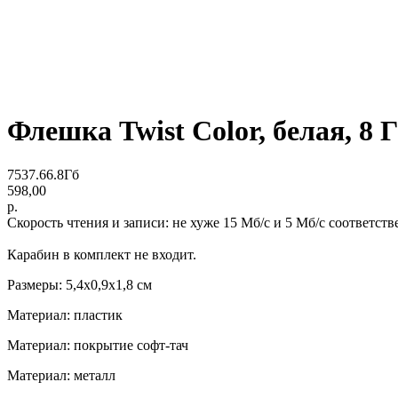
Флешка Twist Color, белая, 8 
7537.66.8Гб
598,00
р.
Скорость чтения и записи: не хуже 15 Мб/c и 5 Мб/с соответств
Карабин в комплект не входит.
Размеры: 5,4х0,9х1,8 см
Материал: пластик
Материал: покрытие софт-тач
Материал: металл