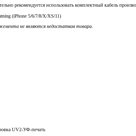
ятельно рекомендуется использовать комплектный кабель произво
ning (iPhone 5/6/7/8/X/XS/11)
ожемента не являются недостатком товара.
ировка UV2-УФ-печать