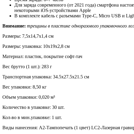
Для заряда современного (от 2021 года) смартфона насто
некоторыми iOS-устройствами Apple
В комплекте кабель с разъемами Type-C, Micro USB и Light
Внимание:
трещины в пластике одноразового упаковочного л
Размеры: 7,5х14,7х1,4 см
Размеры: упаковка: 10х19х2,8 см
Материал: пластик, покрытие софт-тач
Вес брутто (1 шт.): 283 г
Транспортная упаковка: 34.5x27.5x21.5 см
Вес упаковки: 8,50 кг
Объем упаковки: 0,020 м³
Количество в упаковке: 30 шт.
Кол-во в мин.упаковке: 1 шт.
Виды нанесения: A2-Тампопечать (1 цвет) LC2-Лазерная грав