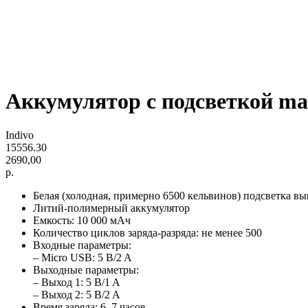
Аккумулятор с подсветкой mar
Indivo
15556.30
2690,00
р.
Белая (холодная, примерно 6500 кельвинов) подсветка в
Литий-полимерный аккумулятор
Емкость: 10 000 мАч
Количество циклов заряда-разряда: не менее 500
Входные параметры:
– Micro USB: 5 B/2 A
Выходные параметры:
– Выход 1: 5 B/1 A
– Выход 2: 5 B/2 A
Время заряда: 6–7 часов