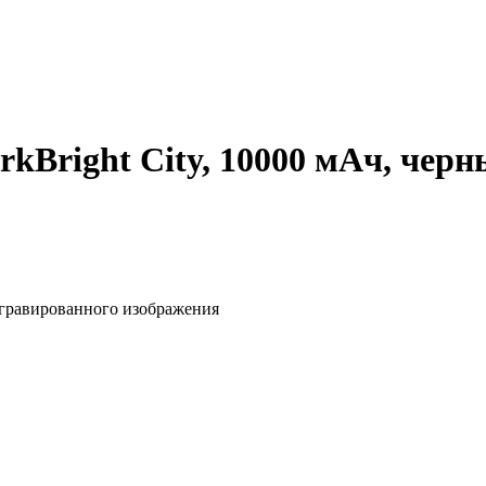
kBright City, 10000 мАч, чер
ыгравированного изображения