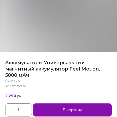
Аккумуляторы Универсальный
магнитный аккумулятор Feel Motion,
5000 мАч
UNISCEND
SKU:
11123502.30
2 290
р.
В корзину